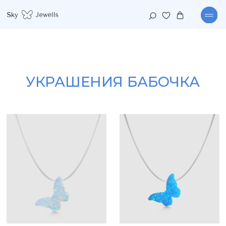
УКРАШЕНИЯ БАБОЧКА
КАТАЛОГ
КОЛЛЕКЦИИ
ПОДВЕСКА БЕЛАЯ БАБОЧКА
ПОДВЕСКА ГОЛУБАЯ БАБОЧКА
1 290
р.
3 490
р.
1 290
р.
3 490
р.