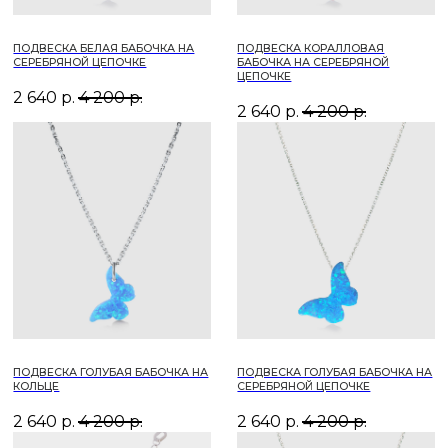
БРАСЛЕТ ГОЛУБАЯ БАБОЧКА НА
ПОДВЕСКА СИНЯЯ БАБОЧКА НА
СЕРЕБРЯНОЙ ЦЕПОЧКЕ
СЕРЕБРЯНОЙ ЦЕПОЧКЕ
1 890
р.
2 999
р.
2 640
р.
4 200
р.
1
2
УБЕДИТЕСЬ
В ПОДЛИННОСТИ
ЮВЕЛИРНОГО
ИЗДЕЛИЯ
ПО УНИКАЛЬНОМУ
QR-КОДУ