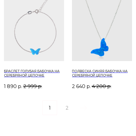
Все наши украшения сопровождаются
сертификатом качества. Вы можете узнать всю
информацию о ювелирном изделии: продавца,
производителя, страну происхождения, состав,
вес, время выпуска.
Проверить подлинность изделия можно по QR-
коду, указанному также на бирке, либо через
сайт федеральной пробирной палаты. Для
этого введите уникальный идентификационный
номер (УИН) на портале.