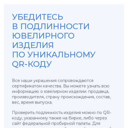
УКРАШЕНИЯ, ЗАРЯЖЕННЫЕ ЭНЕРГИЕЙ
НЕБА, СОЛНЦА И МОРЯ