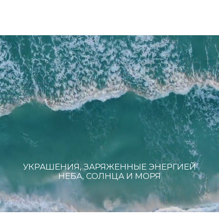
Оплата и доставка
Возврат и обмен
Политика обработки персональных данных
Публичная оферта
Разработка сайта
*Instagram (Meta Platforms) запрещен в РФ