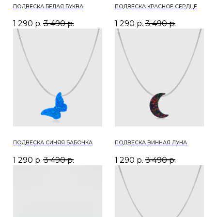
ПОДВЕСКА СИНЯЯ БАБОЧКА
ПОДВЕСКА ВИННАЯ ЛУНА
1 290
р.
3 490
р.
1 290
р.
3 490
р.
ПОДВЕСКА БИРЮЗОВЫЙ
ПОДВЕСКА СИНЯЯ ЗВЕЗДА
КРЕСТИК
1 290
р.
3 490
р.
1 290
р.
3 490
р.