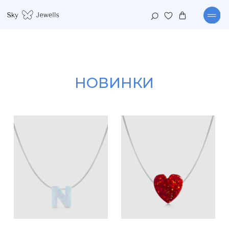
НОВИНКИ
КАТАЛОГ
КОЛЛЕКЦИИ
ПОДВЕСКА БЕЛАЯ БУКВА
ПОДВЕСКА КРАСНОЕ СЕРДЦЕ
1 290
р.
3 490
р.
1 290
р.
3 490
р.