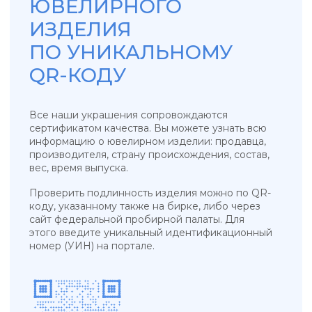
УКРАШЕНИЯ, ЗАРЯЖЕННЫЕ ЭНЕРГИЕЙ
НЕБА, СОЛНЦА И МОРЯ