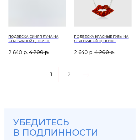
Проверить подлинность изделия можно по QR-
коду, указанному также на бирке, либо через
сайт федеральной пробирной палаты. Для
этого введите уникальный идентификационный
номер (УИН) на портале.