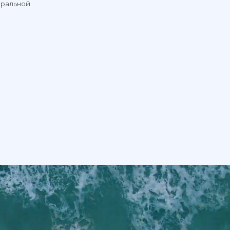
ШЕНИЯ, ЗАРЯЖЕННЫЕ ЭНЕРГИЕЙ
НЕБА, СОЛНЦА И МОРЯ