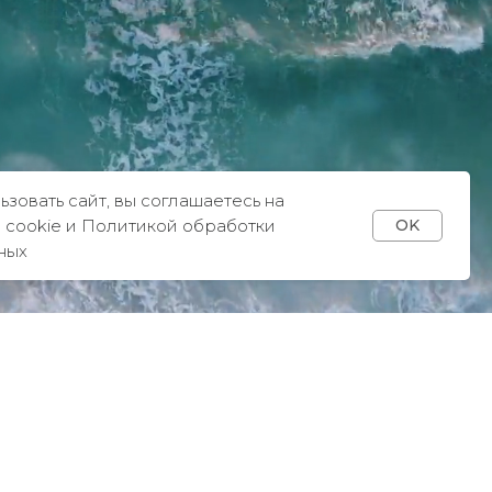
овать сайт, вы соглашаетесь на
 cookie и Политикой обработки
OK
ных
КОНТАКТЫ
+7 993 918 75 23
info
@sky-jewells.ru