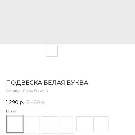
ПОДВЕСКА БЕЛАЯ БУКВА
Артикул:
Леска белая R
1 290
р.
3 490
р.
Буква