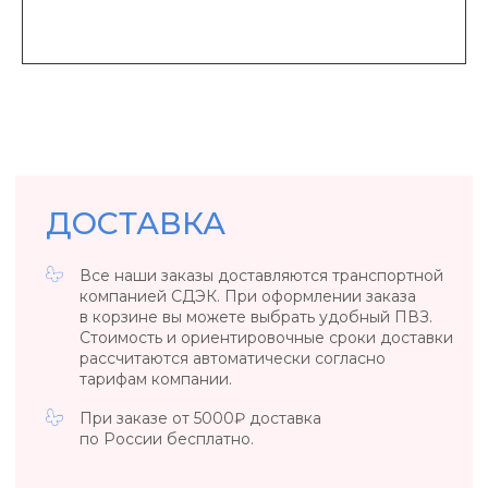
УКРАШЕНИЯ, ЗАРЯЖЕННЫЕ ЭНЕРГИЕЙ
НЕБА, СОЛНЦА И МОРЯ