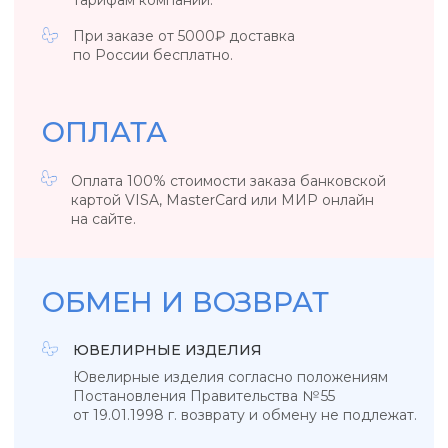
сохранены его товарный вид, потребительские
свойства, а также документ, подтверждающий
факт и условия покупки указанного товара.
ОБЩИЕ ПОЛОЖЕНИЯ
Если вы обнаружили заводской брак
у ювелирного изделия или бижутерии,
то свяжитесь с нами, удобным для вас
способом.
*Возврат осуществляется за счет клиента. Если
вы обнаружили заводской брак в день покупки
/ в день выдачи украшения из ПВЗ, то возврат
за наш счет.