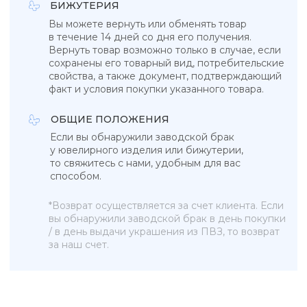
УКРАШЕНИЯ, ЗАРЯЖЕННЫЕ ЭНЕРГИЕЙ
НЕБА, СОЛНЦА И МОРЯ
КАТАЛОГ
КОЛЛЕКЦИИ
Подвески
Tropicana
Кольца
Magic sky
Браслеты
Blue lagoon
Серьги
In the air
Бижутерия
Ювелирные украшения