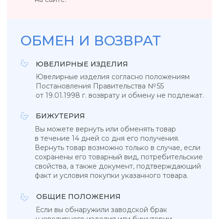
УКРАШЕНИЯ, ЗАРЯЖЕННЫЕ ЭНЕРГИЕЙ
НЕБА, СОЛНЦА И МОРЯ
КАТАЛОГ
КОЛЛЕКЦИИ
Подвески
Tropicana
Кольца
Magic sky
Браслеты
Blue lagoon
Серьги
In the air