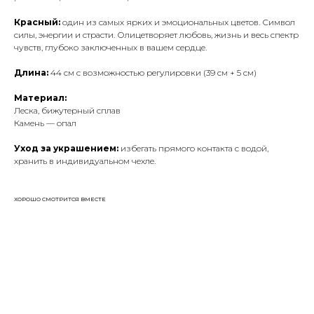
Красный:
один из самых ярких и эмоциональных цветов. Символ
силы, энергии и страсти. Олицетворяет любовь, жизнь и весь спектр
чувств, глубоко заключенных в вашем сердце.
Длина:
44 см с возможностью регулировки (39 см + 5 см)
Материал:
Леска, бижутерный сплав
Камень — опал
Уход за украшением:
избегать прямого контакта с водой,
хранить в индивидуальном чехле.
ХОРОШО СМОТРИТСЯ ВМЕСТЕ
ДОСТАВКА