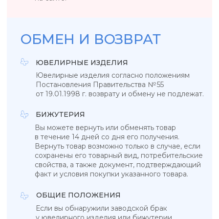
УКРАШЕНИЯ, ЗАРЯЖЕННЫЕ ЭНЕРГИЕЙ
НЕБА, СОЛНЦА И МОРЯ
КАТАЛОГ
КОЛЛЕКЦИИ
Подвески
Tropicana
Кольца
Magic sky
Браслеты
Blue lagoon
Серьги
In the air