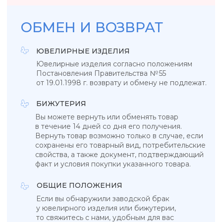
УКРАШЕНИЯ, ЗАРЯЖЕННЫЕ ЭНЕРГИЕЙ
НЕБА, СОЛНЦА И МОРЯ
КАТАЛОГ
КОЛЛЕКЦИИ
Подвески
Tropicana
Кольца
Magic sky
Браслеты
Blue lagoon
Серьги
In the air
Бижутерия
Ювелирные украшения