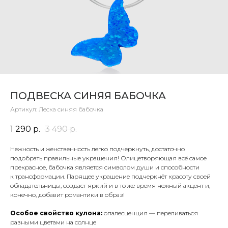
ПОДВЕСКА СИНЯЯ БАБОЧКА
Артикул:
Леска синяя бабочка
1 290
р.
3 490
р.
Нежность и женственность легко подчеркнуть, достаточно
подобрать правильные украшения! Олицетворяющая всё самое
прекрасное, бабочка является символом души и способности
к трансформации. Парящее украшение подчеркнёт красоту своей
обладательницы, создаст яркий и в то же время нежный акцент и,
конечно, добавит романтики в образ!
Особое свойство кулона:
опалесценция — переливаться
разными цветами на солнце