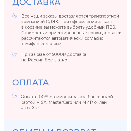
УКРАШЕНИЯ, ЗАРЯЖЕННЫЕ ЭНЕРГИЕЙ
НЕБА, СОЛНЦА И МОРЯ
КАТАЛОГ
КОЛЛЕКЦИИ
Подвески
Tropicana
Кольца
Magic sky
Браслеты
Blue lagoon
Серьги
In the air