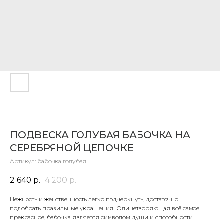
ПОДВЕСКА ГОЛУБАЯ БАБОЧКА НА
СЕРЕБРЯНОЙ ЦЕПОЧКЕ
Артикул:
бабочка голубая
2 640
р.
4 200
р.
Нежность и женственность легко подчеркнуть, достаточно
подобрать правильные украшения! Олицетворяющая всё самое
прекрасное, бабочка является символом души и способности