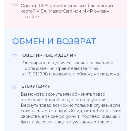
УКРАШЕНИЯ, ЗАРЯЖЕННЫЕ ЭНЕРГИЕЙ
НЕБА, СОЛНЦА И МОРЯ
КАТАЛОГ
КОЛЛЕКЦИИ
Подвески
Tropicana
Кольца
Magic sky