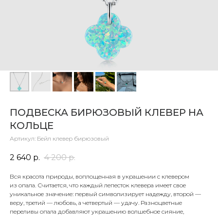
ПОДВЕСКА БИРЮЗОВЫЙ КЛЕВЕР НА
КОЛЬЦЕ
Артикул:
Бейл клевер бирюзовый
2 640
р.
4 200
р.
Вся красота природы, воплощенная в украшении с клевером
из опала. Считается, что каждый лепесток клевера имеет свое
уникальное значение: первый символизирует надежду, второй —
веру, третий — любовь, а четвертый — удачу. Разноцветные
переливы опала добавляют украшению волшебное сияние,