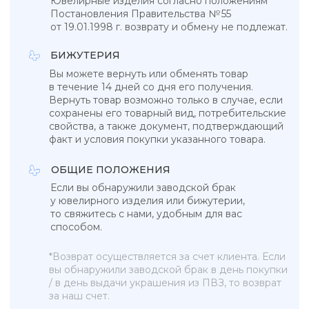
УКРАШЕНИЯ, ЗАРЯЖЕННЫЕ ЭНЕРГИЕЙ
НЕБА, СОЛНЦА И МОРЯ
КАТАЛОГ
КОЛЛЕКЦИИ
Подвески
Tropicana
Кольца
Magic sky
Браслеты
Blue lagoon