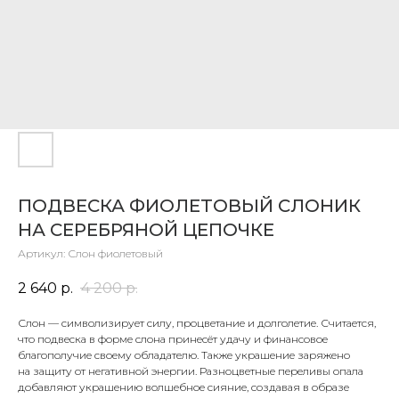
ПОДВЕСКА ФИОЛЕТОВЫЙ СЛОНИК
НА СЕРЕБРЯНОЙ ЦЕПОЧКЕ
Артикул:
Слон фиолетовый
2 640
р.
4 200
р.
Слон — символизирует силу, процветание и долголетие. Считается,
что подвеска в форме слона принесёт удачу и финансовое
благополучие своему обладателю. Также украшение заряжено
на защиту от негативной энергии. Разноцветные переливы опала
добавляют украшению волшебное сияние, создавая в образе