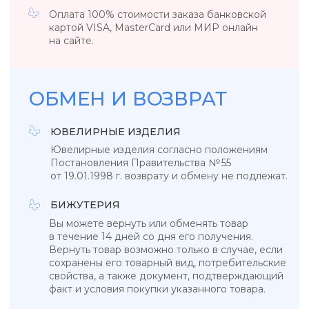
УКРАШЕНИЯ, ЗАРЯЖЕННЫЕ ЭНЕРГИЕЙ
НЕБА, СОЛНЦА И МОРЯ
КАТАЛОГ
КОЛЛЕКЦИИ
Подвески
Tropicana
Кольца
Magic sky