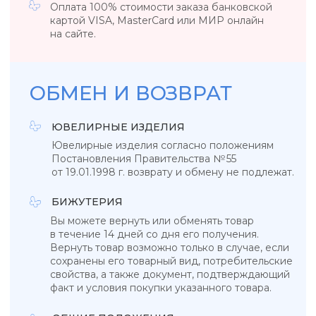
УКРАШЕНИЯ, ЗАРЯЖЕННЫЕ ЭНЕРГИЕЙ
НЕБА, СОЛНЦА И МОРЯ
КАТАЛОГ
КОЛЛЕКЦИИ
Подвески
Tropicana
Кольца
Magic sky