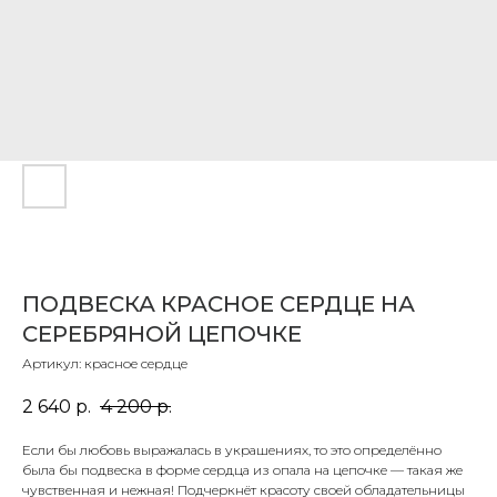
ПОДВЕСКА КРАСНОЕ СЕРДЦЕ НА
СЕРЕБРЯНОЙ ЦЕПОЧКЕ
Артикул:
красное сердце
2 640
р.
4 200
р.
Если бы любовь выражалась в украшениях, то это определённо
была бы подвеска в форме сердца из опала на цепочке — такая же
чувственная и нежная! Подчеркнёт красоту своей обладательницы