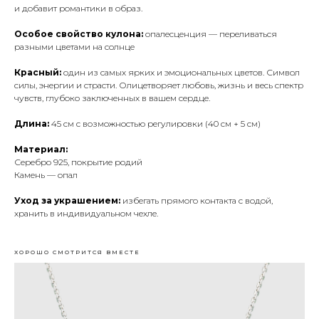
и добавит романтики в образ.
Особое свойство кулона:
опалесценция — переливаться
разными цветами на солнце
Красный:
один из самых ярких и эмоциональных цветов. Символ
силы, энергии и страсти. Олицетворяет любовь, жизнь и весь спектр
чувств, глубоко заключенных в вашем сердце.
Длина:
45 см с возможностью регулировки (40 см + 5 см)
Материал:
Серебро 925, покрытие родий
Камень — опал
Уход за украшением:
избегать прямого контакта с водой,
хранить в индивидуальном чехле.
ХОРОШО СМОТРИТСЯ ВМЕСТЕ